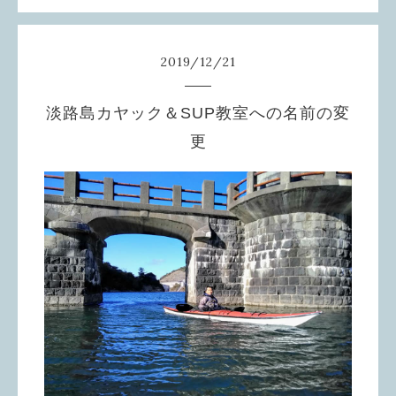
2019
/
12
/
21
淡路島カヤック＆SUP教室への名前の変
更