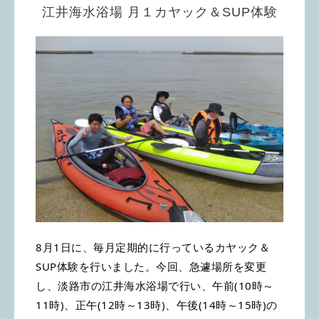
江井海水浴場 月１カヤック＆SUP体験
8月1日に、毎月定期的に行っているカヤック＆
SUP体験を行いました。今回、急遽場所を変更
し、淡路市の江井海水浴場で行い、午前(10時～
11時)、正午(12時～13時)、午後(14時～15時)の