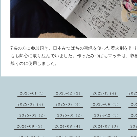
7名の方に参加頂き、日本みつばちの蜜蝋を使った着火剤を作
もも熱心に取り組んでいました。作ったみつばちマッチは、収
焼くのに使用しました。
2026-01（1）
2025-12（2）
2025-11（4）
202
2025-08（4）
2025-07（4）
2025-06（3）
20
2025-03（2）
2025-01（2）
2024-12（3）
20
2024-09（5）
2024-08（4）
2024-07（3）
20