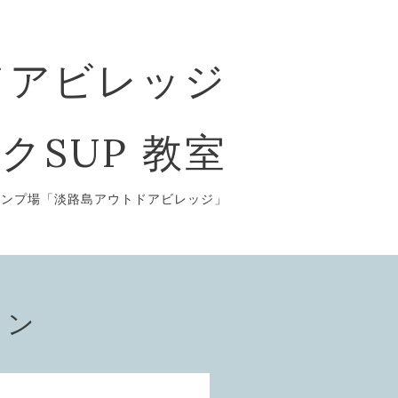
ドアビレッジ
クSUP 教室
ャンプ場「淡路島アウトドアビレッジ」
ョン