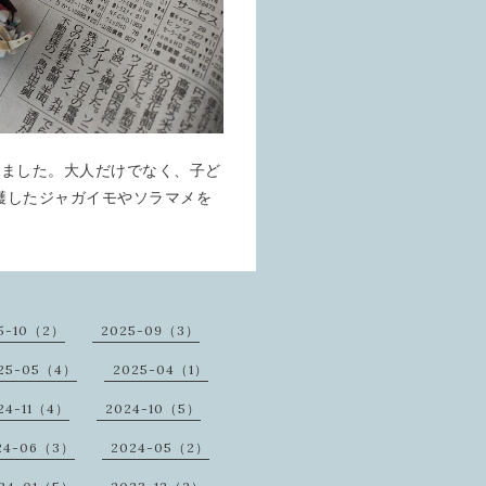
りました。大人だけでなく、子ど
穫したジャガイモやソラマメを
5-10（2）
2025-09（3）
25-05（4）
2025-04（1）
24-11（4）
2024-10（5）
24-06（3）
2024-05（2）