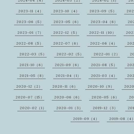
2024-04（4）
2024-03（2）
2024-02（1）
20
2023-11（4）
2023-10（4）
2023-09（5）
20
2023-06（5）
2023-05（6）
2023-04（6）
20
2023-01（7）
2022-12（5）
2022-11（10）
202
2022-08（5）
2022-07（6）
2022-06（4）
20
2022-03（5）
2022-02（5）
2022-01（2）
2
2021-10（6）
2021-09（6）
2021-08（5）
20
2021-05（8）
2021-04（1）
2021-03（4）
20
2020-12（2）
2020-11（6）
2020-10（9）
202
2020-07（15）
2020-06（6）
2020-05（6）
2
2020-02（1）
2020-01（3）
2019-12（3）
20
2019-09（4）
2019-08（4