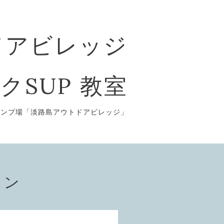
ドアビレッジ
クSUP 教室
ャンプ場「淡路島アウトドアビレッジ」
ョン