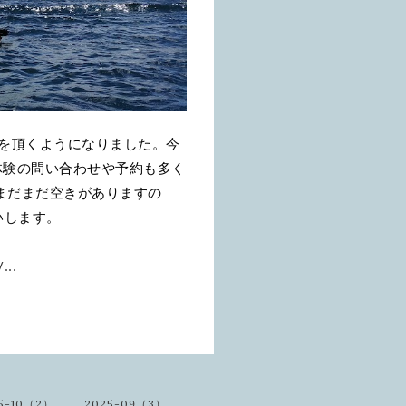
約を頂くようになりました。今
体験の問い合わせや予約も多く
まだまだ空きがありますの
いします。
...
5-10（2）
2025-09（3）