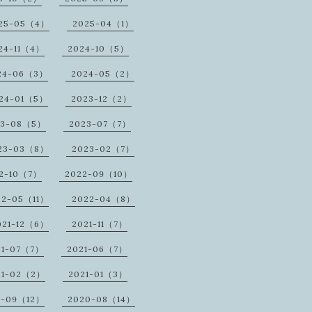
25-05（4）
2025-04（1）
24-11（4）
2024-10（5）
24-06（3）
2024-05（2）
24-01（5）
2023-12（2）
23-08（5）
2023-07（7）
23-03（8）
2023-02（7）
2-10（7）
2022-09（10）
22-05（11）
2022-04（8）
021-12（6）
2021-11（7）
21-07（7）
2021-06（7）
21-02（2）
2021-01（3）
0-09（12）
2020-08（14）