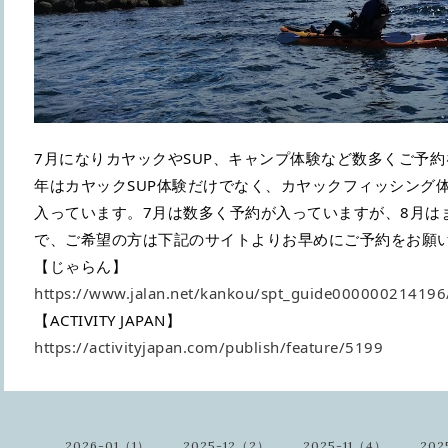
7月になりカヤックやSUP、キャンプ体験など数多くご予
年はカヤックSUP体験だけでなく、カヤックフィッシング
入っています。7月は数多く予約が入っていますが、8月は
で、ご希望の方は下記のサイトよりお早めにご予約をお願
【じゃらん】
https://www.jalan.net/kankou/spt_guide000000214196/
【ACTIVITY JAPAN】
https://activityjapan.com/publish/feature/5199
2026-01（1）
2025-12（2）
2025-11（4）
202