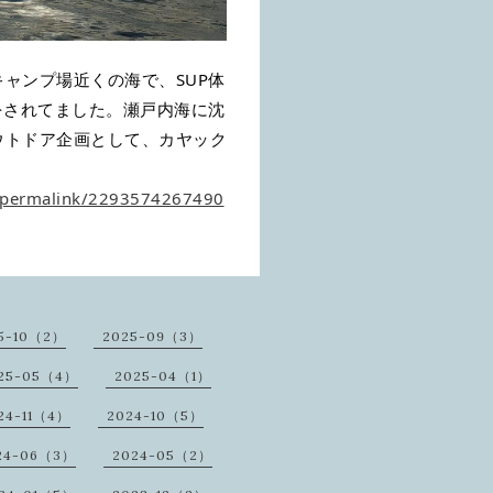
ャンプ場近くの海で、SUP体
をされてました。瀬戸内海に沈
ウトドア企画として、カヤック
/permalink/2293574267490
5-10（2）
2025-09（3）
25-05（4）
2025-04（1）
24-11（4）
2024-10（5）
24-06（3）
2024-05（2）