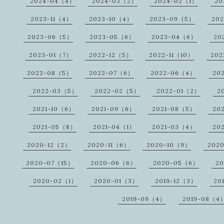
2024-04（4）
2024-03（2）
2024-02（1）
20
2023-11（4）
2023-10（4）
2023-09（5）
20
2023-06（5）
2023-05（6）
2023-04（6）
20
2023-01（7）
2022-12（5）
2022-11（10）
202
2022-08（5）
2022-07（6）
2022-06（4）
20
2022-03（5）
2022-02（5）
2022-01（2）
2
2021-10（6）
2021-09（6）
2021-08（5）
20
2021-05（8）
2021-04（1）
2021-03（4）
20
2020-12（2）
2020-11（6）
2020-10（9）
202
2020-07（15）
2020-06（6）
2020-05（6）
2
2020-02（1）
2020-01（3）
2019-12（3）
20
2019-09（4）
2019-08（4