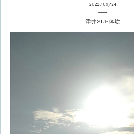
2022
/
09
/
24
津井SUP体験