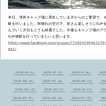
本日、津井キャンプ場に滞在している方からのご要望で、キ
験を行いました。秋晴れの空の下、皆さん楽しそうにSUP
んでいく夕日もとても綺麗でした。今後もキャンプ場のア
SUP体験を行っていきたいと思います。
https://www.facebook.com/groups/772859299562374
862/
2026-01（1）
2025-12（2）
2025-11（4）
202
2025-08（4）
2025-07（4）
2025-06（3）
20
2025-03（2）
2025-01（2）
2024-12（3）
20
2024-09（5）
2024-08（4）
2024-07（3）
20