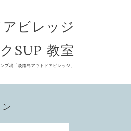
ドアビレッジ
クSUP 教室
ャンプ場「淡路島アウトドアビレッジ」
ョン