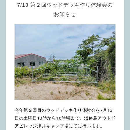
7/13 第２回ウッドデッキ作り体験会の
お知らせ
今年第２回目のウッドデッキ作り体験会を7月13
日の土曜日13時から16時頃まで、淡路島アウトド
アビレッジ津井キャンプ場にてに行います。