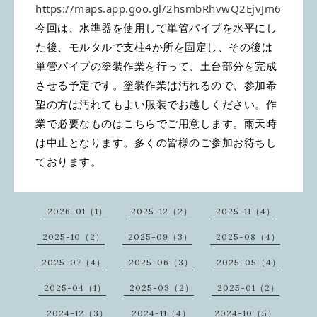
https://maps.app.goo.gl/2hsmbRhvwQ2EjvJm6
今回は、水準器を使用して単管パイプを水平にし
た後、モルタルで支柱4か所を固定し、その後は
単管パイプの塗装作業を行って、土台部分を完成
させる予定です。塗装作業は汚れるので、参加希
望の方は汚れてもよい服装でお越しください。作
業で必要なものはこちらでご用意します。雨天時
は中止となります。多くの皆様のご参加お待ちし
ております。
2026-01（1）
2025-12（2）
2025-11（4）
2025-10（2）
2025-09（3）
2025-08（4）
2025-07（4）
2025-06（3）
2025-05（4）
2025-04（1）
2025-03（2）
2025-01（2）
2024-12（3）
2024-11（4）
2024-10（5）